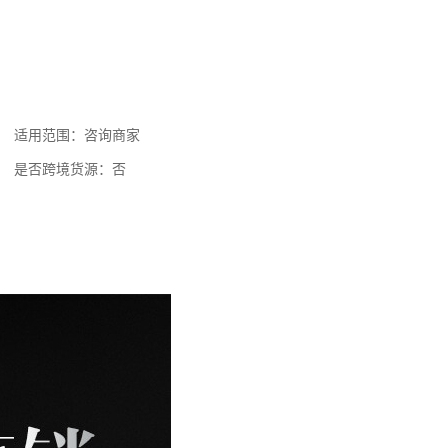
适用范围：咨询商家
是否跨境货源：否