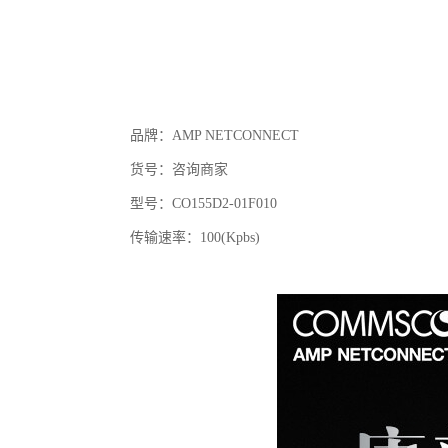
品牌：AMP NETCONNECT
货号：咨询商家
型号：CO155D2-01F010
传输速率：100(Kpbs)