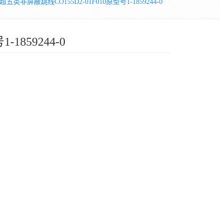
五类非屏蔽跳线CO155D2-01F010原型号1-1859244-0
1859244-0