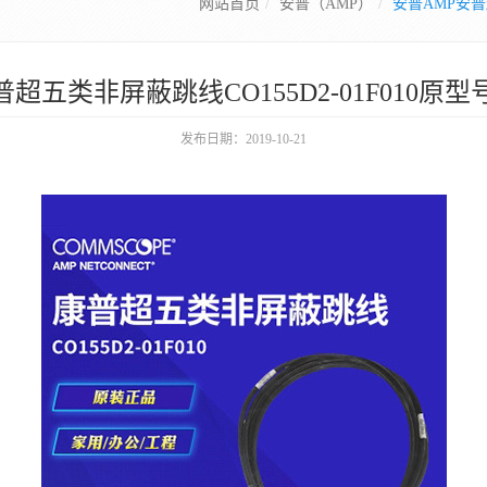
网站首页
安普（AMP）
安普AMP安普超
五类非屏蔽跳线CO155D2-01F010原型号1-
发布日期：2019-10-21