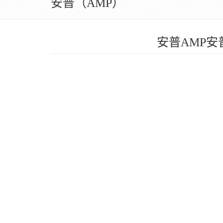
安普（AMP）
安普AMP安普超